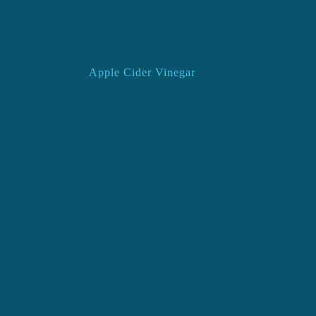
Apple Cider Vinegar